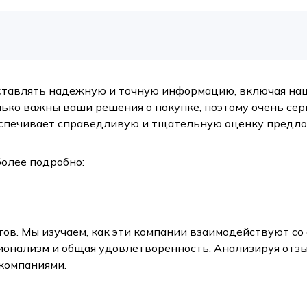
оставлять надежную и точную информацию, включая на
ько важны ваши решения о покупке, поэтому очень серь
спечивает справедливую и тщательную оценку предло
более подробно:
ов. Мы изучаем, как эти компании взаимодействуют со
сионализм и общая удовлетворенность. Анализируя отз
 компаниями.