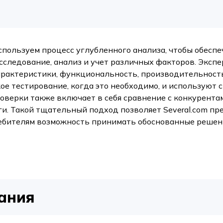
спользуем процесс углубленного анализа, чтобы обесп
исследование, анализ и учет различных факторов. Экс
арактеристики, функциональность, производительность
ое тестирование, когда это необходимо, и используют 
оверки также включает в себя сравнение с конкурента
ги. Такой тщательный подход позволяет Several.com п
ебителям возможность принимать обоснованные решен
вания