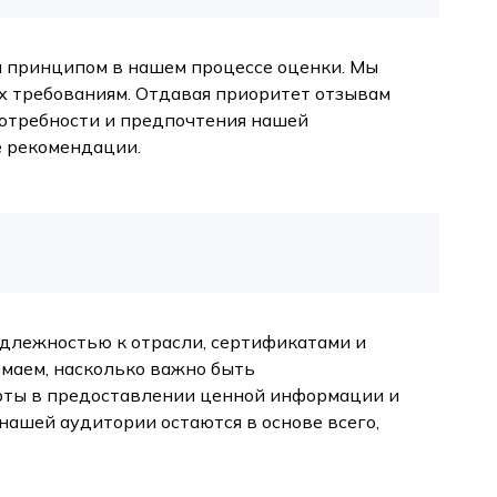
 принципом в нашем процессе оценки. Мы
их требованиям. Отдавая приоритет отзывам
потребности и предпочтения нашей
 рекомендации.
адлежностью к отрасли, сертификатами и
маем, насколько важно быть
рты в предоставлении ценной информации и
ашей аудитории остаются в основе всего,