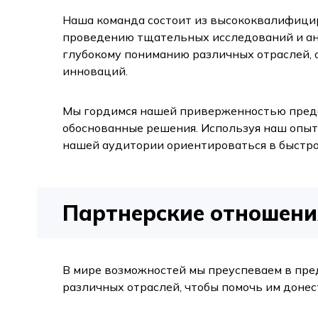
Наша команда состоит из высококвалифицир
проведению тщательных исследований и ан
глубокому пониманию различных отраслей, о
инноваций.
Мы гордимся нашей приверженностью предо
обоснованные решения. Используя наш опы
нашей аудитории ориентироваться в быстром
Партнерские отношени
В мире возможностей мы преуспеваем в пре
различных отраслей, чтобы помочь им донес