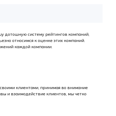
шу дотошную систему рейтингов компаний,
езно относимся к оценке этих компаний.
жений каждой компании.
 своими клиентами, принимая во внимание
ывы и взаимодействие клиентов, мы четко