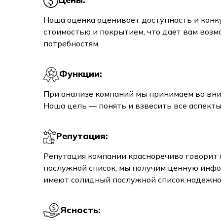
Наша оценка оценивает доступность и конк
стоимостью и покрытием, что дает вам воз
потребностям.
Функции:
При анализе компаний мы принимаем во вним
Наша цель — понять и взвесить все аспект
Репутация:
Репутация компании красноречиво говорит о
послужной список, мы получим ценную инфо
имеют солидный послужной список надежно
Ясность: