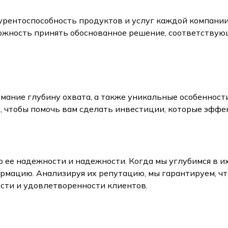
урентоспособность продуктов и услуг каждой компани
можность принять обоснованное решение, соответству
ание глубину охвата, а также уникальные особенности
ы, чтобы помочь вам сделать инвестиции, которые эфф
 ее надежности и надежности. Когда мы углубимся в их
рмацию. Анализируя их репутацию, мы гарантируем, чт
сти и удовлетворенности клиентов.