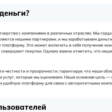
деньги?
артнерства с компаниями в различных отраслях. Мы горд
вляются нашими партнерами, и мы зарабатываем деньги
платформу. Это может включать в себя получение ком
 совершают покупки. Однако важно отметить, что наши
 честности и прозрачности, гарантируя, что наши об
и услуг, которые мы оцениваем. Наша основная цель 
м удобную платформу для связи с авторитетными комп
льзователей