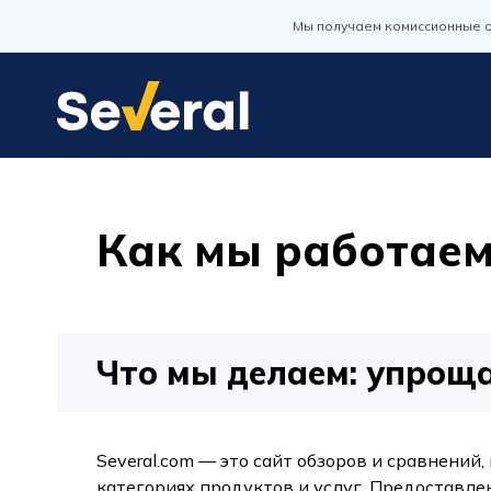
Мы получаем комиссионные о
Как мы работае
Что мы делаем: упрощ
Several.com — это сайт обзоров и сравнен
категориях продуктов и услуг. Предоставл