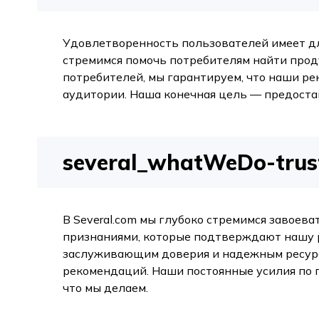
Удовлетворенность пользователей имеет дл
стремимся помочь потребителям найти прод
потребителей, мы гарантируем, что наши р
аудитории. Наша конечная цель — предост
several_whatWeDo-trustR
В Several.com мы глубоко стремимся завоев
признаниями, которые подтверждают нашу 
заслуживающим доверия и надежным ресурс
рекомендаций. Наши постоянные усилия по 
что мы делаем.