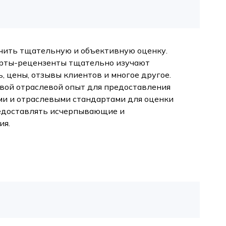
ечить тщательную и объективную оценку.
перты-рецензенты тщательно изучают
, цены, отзывы клиентов и многое другое.
свой отраслевой опыт для предоставления
ми и отраслевыми стандартами для оценки
редоставлять исчерпывающие и
ия.