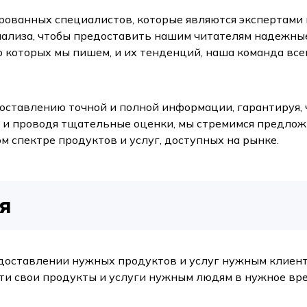
ованных специалистов, которые являются экспертами 
ализа, чтобы предоставить нашим читателям надежные
 которых мы пишем, и их тенденций, наша команда все
ставлению точной и полной информации, гарантируя, 
т и проводя тщательные оценки, мы стремимся предло
 спектре продуктов и услуг, доступных на рынке.
я
доставлении нужных продуктов и услуг нужным клиент
ти свои продукты и услуги нужным людям в нужное вре