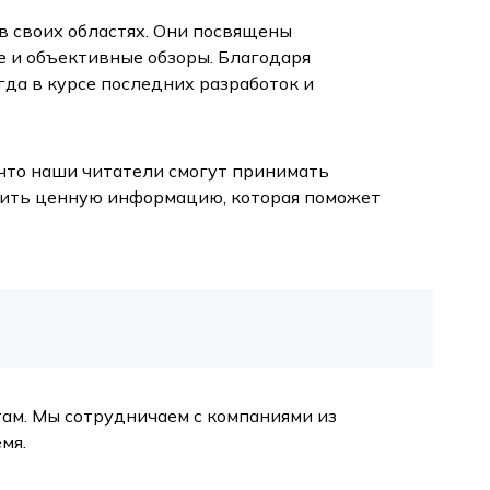
в своих областях. Они посвящены
 и объективные обзоры. Благодаря
гда в курсе последних разработок и
что наши читатели смогут принимать
жить ценную информацию, которая поможет
ам. Мы сотрудничаем с компаниями из
мя.