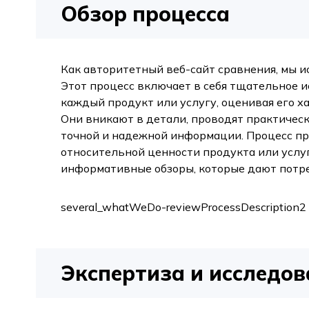
Обзор процесса
Как авторитетный веб-сайт сравнения, мы и
Этот процесс включает в себя тщательное 
каждый продукт или услугу, оценивая его х
Они вникают в детали, проводят практическ
точной и надежной информации. Процесс пр
относительной ценности продукта или услу
информативные обзоры, которые дают потр
several_whatWeDo-reviewProcessDescription2
Экспертиза и исследо