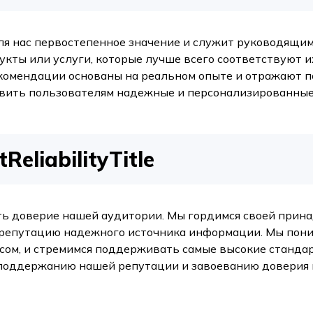
я нас первостепенное значение и служит руководящим
укты или услуги, которые лучше всего соответствуют 
екомендации основаны на реальном опыте и отражают 
авить пользователям надежные и персонализированные
eliabilityTitle
ать доверие нашей аудитории. Мы гордимся своей прин
репутацию надежного источника информации. Мы пони
ом, и стремимся поддерживать самые высокие станда
поддержанию нашей репутации и завоеванию доверия н